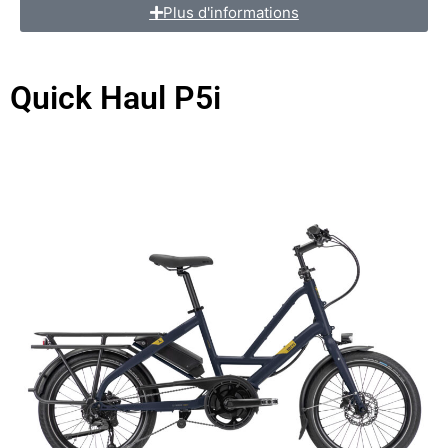
Plus d'informations
Quick Haul P5i
vélos électriques compact