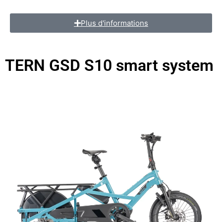
Plus d'informations
TERN GSD S10 smart system
vélos électriques long tail