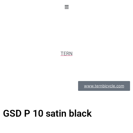
Longtail & Cargo
TERN
www.ternbicycle.com
GSD P 10 satin black