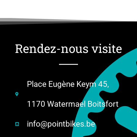
Rendez-nous visite
Place Eugène Keym 45,
1170 Watermael Boitsfort
info@pointbikes.be