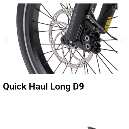
Quick Haul Long D9
vélos électriques long tail