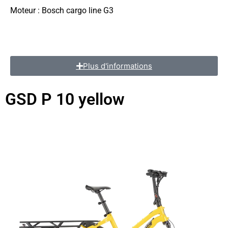
Moteur : Bosch cargo line G3
Batterie : Bosch powerpack 500 wh
Transmission : Shimano Deore 10 speed
Plus d'informations
GSD P 10 yellow
vélos électriques long tail