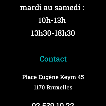
mardi au samedi :
10h-13h
13h30-18h30
Contact
Place Eugène Keym 45
1170 Bruxelles
02 539 10 22