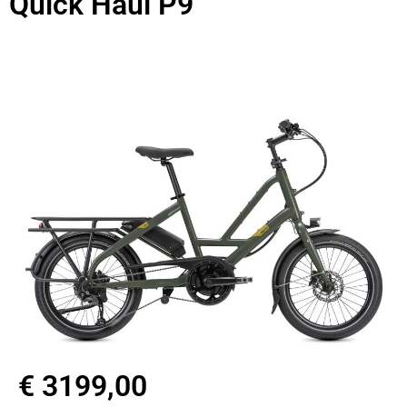
Quick Haul P9
vélos électriques compact
€ 3199,00