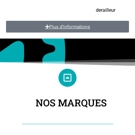
Batterie : Bosch powerpack 545 wh
Transmission : SHIMANO deore 10 speed
derailleur
Plus d'informations
NOS MARQUES