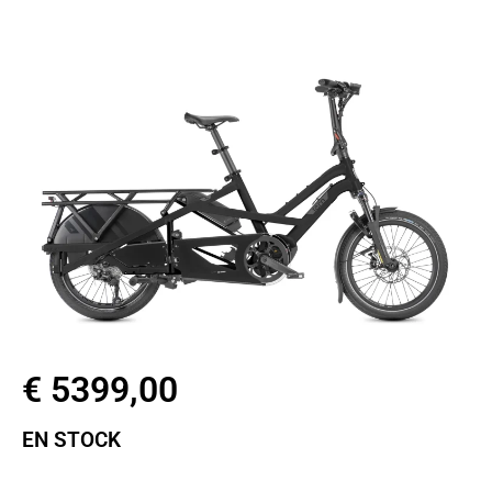
vélos électriques long tail
€ 5399,00
EN STOCK
Taille de roues : 20″