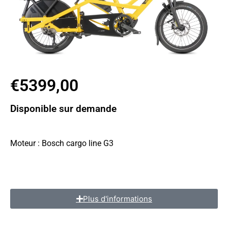
€5399,00
Disponible sur demande
Taille de roues : 20″
Moteur : Bosch cargo line G3
Batterie : Bosch powerpack 500 wh
Transmission : Shimano Deore 10 speed
Plus d'informations