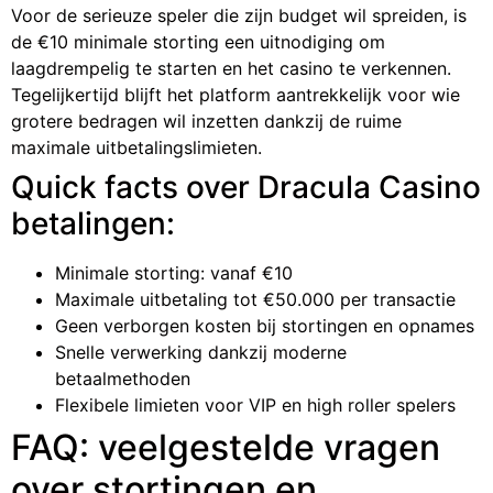
Voor de serieuze speler die zijn budget wil spreiden, is
de €10 minimale storting een uitnodiging om
laagdrempelig te starten en het casino te verkennen.
Tegelijkertijd blijft het platform aantrekkelijk voor wie
grotere bedragen wil inzetten dankzij de ruime
maximale uitbetalingslimieten.
Quick facts over Dracula Casino
betalingen:
Minimale storting: vanaf €10
Maximale uitbetaling tot €50.000 per transactie
Geen verborgen kosten bij stortingen en opnames
Snelle verwerking dankzij moderne
betaalmethoden
Flexibele limieten voor VIP en high roller spelers
FAQ: veelgestelde vragen
over stortingen en