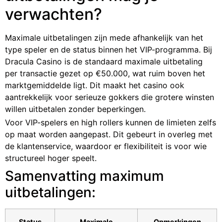
verwachten?
Maximale uitbetalingen zijn mede afhankelijk van het
type speler en de status binnen het VIP-programma. Bij
Dracula Casino is de standaard maximale uitbetaling
per transactie gezet op €50.000, wat ruim boven het
marktgemiddelde ligt. Dit maakt het casino ook
aantrekkelijk voor serieuze gokkers die grotere winsten
willen uitbetalen zonder beperkingen.
Voor VIP-spelers en high rollers kunnen de limieten zelfs
op maat worden aangepast. Dit gebeurt in overleg met
de klantenservice, waardoor er flexibiliteit is voor wie
structureel hoger speelt.
Samenvatting maximum
uitbetalingen:
Status
Maximale
Opmerkingen