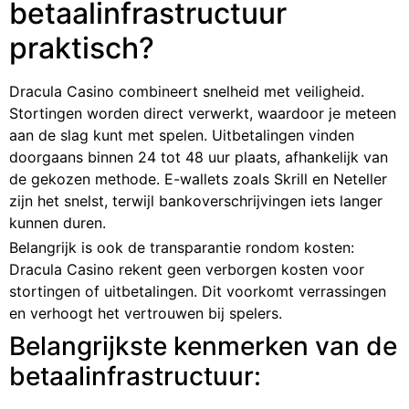
betaalinfrastructuur
praktisch?
Dracula Casino combineert snelheid met veiligheid.
Stortingen worden direct verwerkt, waardoor je meteen
aan de slag kunt met spelen. Uitbetalingen vinden
doorgaans binnen 24 tot 48 uur plaats, afhankelijk van
de gekozen methode. E-wallets zoals Skrill en Neteller
zijn het snelst, terwijl bankoverschrijvingen iets langer
kunnen duren.
Belangrijk is ook de transparantie rondom kosten:
Dracula Casino rekent geen verborgen kosten voor
stortingen of uitbetalingen. Dit voorkomt verrassingen
en verhoogt het vertrouwen bij spelers.
Belangrijkste kenmerken van de
betaalinfrastructuur: