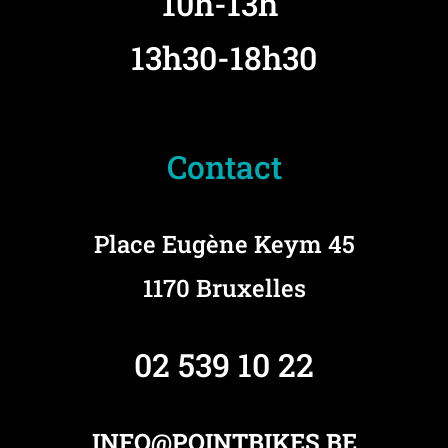
10h-13h
13h30-18h30
Contact
Place Eugène Keym 45
1170 Bruxelles
02 539 10 22
INFO@POINTBIKES.BE