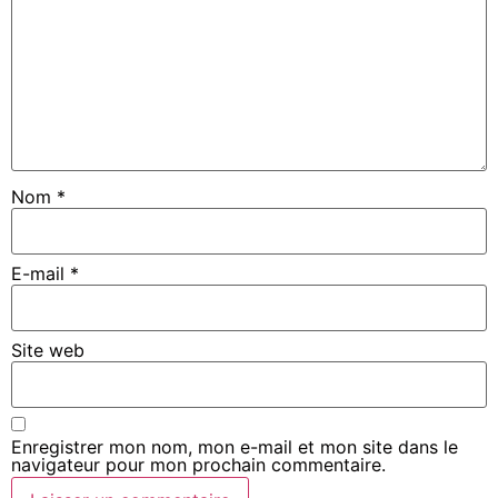
Nom
*
E-mail
*
Site web
Enregistrer mon nom, mon e-mail et mon site dans le
navigateur pour mon prochain commentaire.