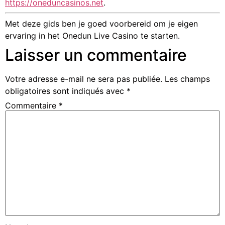
https://oneduncasinos.net
.
Met deze gids ben je goed voorbereid om je eigen
ervaring in het Onedun Live Casino te starten.
Laisser un commentaire
Votre adresse e-mail ne sera pas publiée.
Les champs
obligatoires sont indiqués avec
*
Commentaire
*