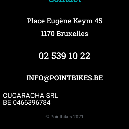
Place Eugène Keym 45
1170 Bruxelles
02 539 10 22
INFO@POINTBIKES.BE
CUCARACHA SRL
BE 0466396784
© Pointbikes 2021