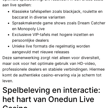
aan live spellen:
Klassieke tafelspellen zoals blackjack, roulette en
baccarat in diverse varianten
Spraakmakende game shows zoals Dream Catcher
en Monopoly Live
Exclusieve VIP-tafels met hogere inzetten en
persoonlijke dealers
Unieke live formats die regelmatig worden
aangevuld met nieuwe releases
Deze samenwerking zorgt niet alleen voor diversiteit,
maar ook voor het optimale gebruik van HD-video,
professionele dealers en stabiele verbindingen. Hiermee
komt de authentieke casino-ervaring via je scherm tot
leven.
Spelbeleving en interactie:
het hart van Onedun Live