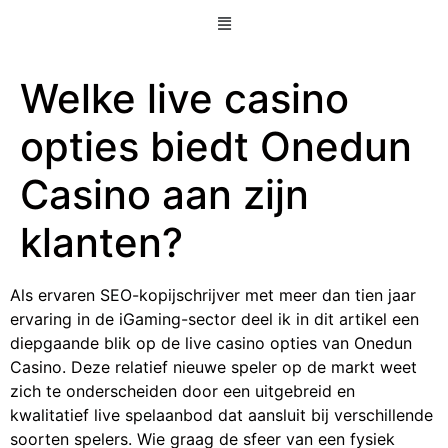
Welke live casino
opties biedt Onedun
Casino aan zijn
klanten?
Als ervaren SEO-kopijschrijver met meer dan tien jaar
ervaring in de iGaming-sector deel ik in dit artikel een
diepgaande blik op de live casino opties van Onedun
Casino. Deze relatief nieuwe speler op de markt weet
zich te onderscheiden door een uitgebreid en
kwalitatief live spelaanbod dat aansluit bij verschillende
soorten spelers. Wie graag de sfeer van een fysiek