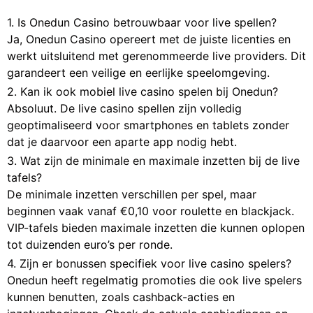
1. Is Onedun Casino betrouwbaar voor live spellen?
Ja, Onedun Casino opereert met de juiste licenties en
werkt uitsluitend met gerenommeerde live providers. Dit
garandeert een veilige en eerlijke speelomgeving.
2. Kan ik ook mobiel live casino spelen bij Onedun?
Absoluut. De live casino spellen zijn volledig
geoptimaliseerd voor smartphones en tablets zonder
dat je daarvoor een aparte app nodig hebt.
3. Wat zijn de minimale en maximale inzetten bij de live
tafels?
De minimale inzetten verschillen per spel, maar
beginnen vaak vanaf €0,10 voor roulette en blackjack.
VIP-tafels bieden maximale inzetten die kunnen oplopen
tot duizenden euro’s per ronde.
4. Zijn er bonussen specifiek voor live casino spelers?
Onedun heeft regelmatig promoties die ook live spelers
kunnen benutten, zoals cashback-acties en