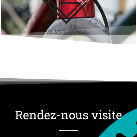
Rendez-nous visite