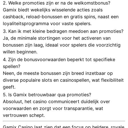
2. Welke promoties zijn er na de welkomstbonus?
Gamix biedt wekelijks wisselende acties zoals
cashback, reload-bonussen en gratis spins, naast een
loyaliteitsprogramma voor vaste spelers.
3. Kan ik met kleine bedragen meedoen aan promoties?
Ja, de minimale stortingen voor het activeren van
bonussen zijn laag, ideaal voor spelers die voorzichtig
willen beginnen.
4. Zijn de bonusvoorwaarden beperkt tot specifieke
spellen?
Neen, de meeste bonussen zijn breed inzetbaar op
diverse populaire slots en casinospellen, wat flexibiliteit
geeft.
5. Is Gamix betrouwbaar qua promoties?
Absoluut, het casino communiceert duidelijk over
voorwaarden en zorgt voor transparantie, wat
vertrouwen schept.
Gamix Casino laat zien dat een focus op heldere, royale