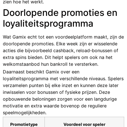
zien hoe het werkt.
Doorlopende promoties en
loyaliteitsprogramma
Wat Gamix echt tot een voordeelplatform maakt, zijn de
doorlopende promoties. Elke week zijn er wisselende
acties die bijvoorbeeld cashback, reload-bonussen of
extra spins bieden. Dit helpt spelers om ook na het
welkomstaanbod hun bankroll te versterken.
Daarnaast beschikt Gamix over een
loyaliteitsprogramma met verschillende niveaus. Spelers
verzamelen punten bij elke inzet en kunnen deze later
inwisselen voor bonussen of fysieke prijzen. Deze
opbouwende beloningen zorgen voor een langdurige
motivatie en extra waarde bovenop de reguliere
speelmogelijkheden.
Promotietype
Voordeel voor speler