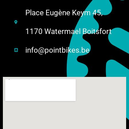
Place Eugène Keym 45,
1170 Watermael Boitsfort
info@pointbikes.be