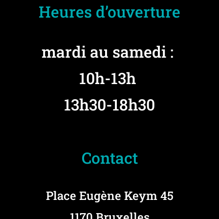
Heures d’ouverture
mardi au samedi :
10h-13h
13h30-18h30
Contact
Place Eugène Keym 45
1170 Bruxelles