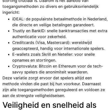
storting cruciaal is. Daarom is het aanbod van
toegangsmethoden zo divers en gebruiksvriendelijk
ingericht:
iDEAL: de populairste betaalmethode in Nederland,
die directe en veilige betalingen garandeert.
Trustly en BankID: snelle banktransacties met extra
authenticatie voor zekerheid.
Creditcards (Visa, Mastercard): wereldwijd
geaccepteerd, handig voor internationale spelers.
E-wallets zoals Skrill en Neteller: voor snelle
opnames en stortingen.
Cryptovaluta: Bitcoin en Ethereum voor de tech-
savvy spelers die anonimiteit waarderen.
Deze variatie zorgt ervoor dat spelers altijd een
methode vinden die past bij hun voorkeur. Daarnaast
zijn alle toegangsmethoden gereguleerd en voldoen ze
aan de strengste veiligheidseisen.
Veiligheid en snelheid als