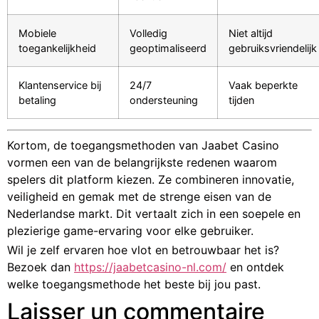
Mobiele
Volledig
Niet altijd
toegankelijkheid
geoptimaliseerd
gebruiksvriendelijk
Klantenservice bij
24/7
Vaak beperkte
betaling
ondersteuning
tijden
Kortom, de toegangsmethoden van Jaabet Casino
vormen een van de belangrijkste redenen waarom
spelers dit platform kiezen. Ze combineren innovatie,
veiligheid en gemak met de strenge eisen van de
Nederlandse markt. Dit vertaalt zich in een soepele en
plezierige game-ervaring voor elke gebruiker.
Wil je zelf ervaren hoe vlot en betrouwbaar het is?
Bezoek dan
https://jaabetcasino-nl.com/
en ontdek
welke toegangsmethode het beste bij jou past.
Laisser un commentaire