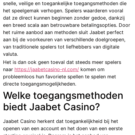
snelle, veilige en toegankelijke toegangsmethoden die
het speelgemak verhogen. Spelers waarderen vooral
dat ze direct kunnen beginnen zonder gedoe, dankzij
een breed scala aan betrouwbare betalingsopties. Door
het ruime aanbod aan methoden sluit Jaabet perfect
aan bij de voorkeuren van verschillende doelgroepen,
van traditionele spelers tot liefhebbers van digitale
valuta.
Het is dan ook geen toeval dat steeds meer spelers
naar
https://jaabetcasino-nl.com/
komen om
probleemloos hun favoriete spellen te spelen met
directe toegangsmogelijkheden.
Welke toegangsmethoden
biedt Jaabet Casino?
Jaabet Casino herkent dat toegankelijkheid bij het
openen van een account en het doen van een eerste