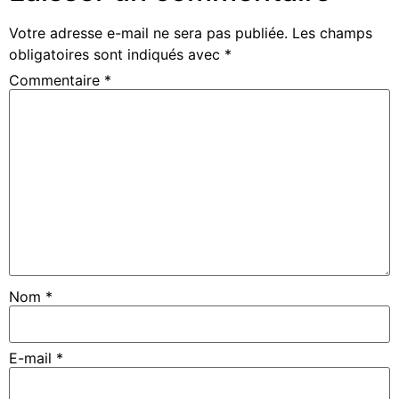
Votre adresse e-mail ne sera pas publiée.
Les champs
obligatoires sont indiqués avec
*
Commentaire
*
Nom
*
E-mail
*